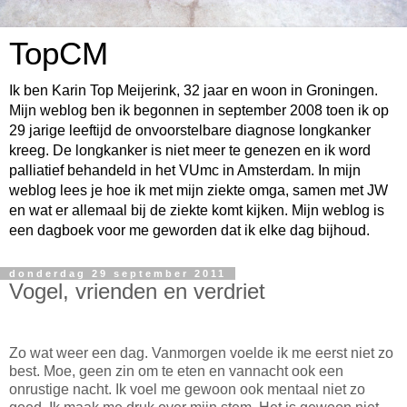
TopCM
Ik ben Karin Top Meijerink, 32 jaar en woon in Groningen.
Mijn weblog ben ik begonnen in september 2008 toen ik op
29 jarige leeftijd de onvoorstelbare diagnose longkanker
kreeg. De longkanker is niet meer te genezen en ik word
palliatief behandeld in het VUmc in Amsterdam. In mijn
weblog lees je hoe ik met mijn ziekte omga, samen met JW
en wat er allemaal bij de ziekte komt kijken. Mijn weblog is
een dagboek voor me geworden dat ik elke dag bijhoud.
donderdag 29 september 2011
Vogel, vrienden en verdriet
Zo wat weer een dag. Vanmorgen voelde ik me eerst niet zo
best. Moe, geen zin om te eten en vannacht ook een
onrustige nacht. Ik voel me gewoon ook mentaal niet zo