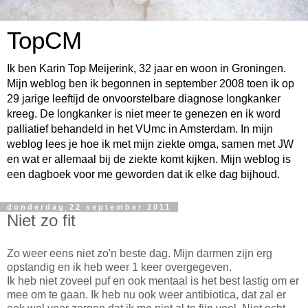
TopCM
Ik ben Karin Top Meijerink, 32 jaar en woon in Groningen.
Mijn weblog ben ik begonnen in september 2008 toen ik op
29 jarige leeftijd de onvoorstelbare diagnose longkanker
kreeg. De longkanker is niet meer te genezen en ik word
palliatief behandeld in het VUmc in Amsterdam. In mijn
weblog lees je hoe ik met mijn ziekte omga, samen met JW
en wat er allemaal bij de ziekte komt kijken. Mijn weblog is
een dagboek voor me geworden dat ik elke dag bijhoud.
donderdag 22 september 2011
Niet zo fit
Zo weer eens niet zo'n beste dag. Mijn darmen zijn erg
opstandig en ik heb weer 1 keer overgegeven.
Ik heb niet zoveel puf en ook mentaal is het best lastig om er
mee om te gaan. Ik heb nu ook weer antibiotica, dat zal er