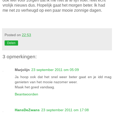
ook wel voor zorgen dat ik me niet al te fijn voel. Niet echt
vrolijk nieuws dus. Hopelijk gaat het morgen beter. Ik had
me net zo verheugd op een paar mooie zonnige dagen.
Posted on
22:53
Delen
3 opmerkingen:
Marjolijn
23 september 2011 om 05:09
Ja hoop ook dat het snel weer beter gaat en je idd mag
genieten van het mooie nazomer weer.
Maak het goed vandaag.
Beantwoorden
HansDeZwans
23 september 2011 om 17:08