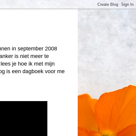
onnen in september 2008
anker is niet meer te
lees je hoe ik met mijn
log is een dagboek voor me