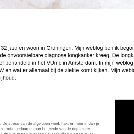
k, 32 jaar en woon in Groningen. Mijn weblog ben ik beg
jd de onvoorstelbare diagnose longkanker kreeg. De longk
ief behandeld in het VUmc in Amsterdam. In mijn weblog 
 en wat er allemaal bij de ziekte komt kijken. Mijn web
ijhoud.
e. De stress van de afgelopen week hakt er meer in dan je
istratie gedaan en aan het einde van de dag lekker