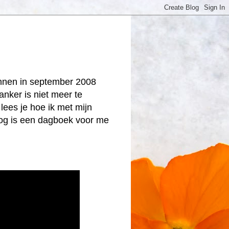
onnen in september 2008
anker is niet meer te
lees je hoe ik met mijn
log is een dagboek voor me