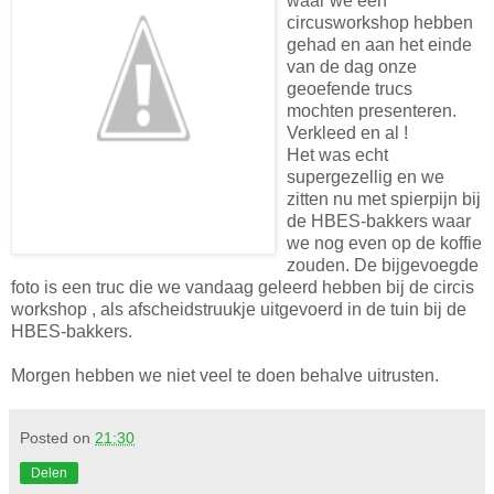
waar we een
circusworkshop hebben
gehad en aan het einde
van de dag onze
geoefende trucs
mochten presenteren.
Verkleed en al !
Het was echt
supergezellig en we
zitten nu met spierpijn bij
de HBES-bakkers waar
we nog even op de koffie
zouden. De bijgevoegde
foto is een truc die we vandaag geleerd hebben bij de circis
workshop , als afscheidstruukje uitgevoerd in de tuin bij de
HBES-bakkers.
Morgen hebben we niet veel te doen behalve uitrusten.
Posted on
21:30
Delen