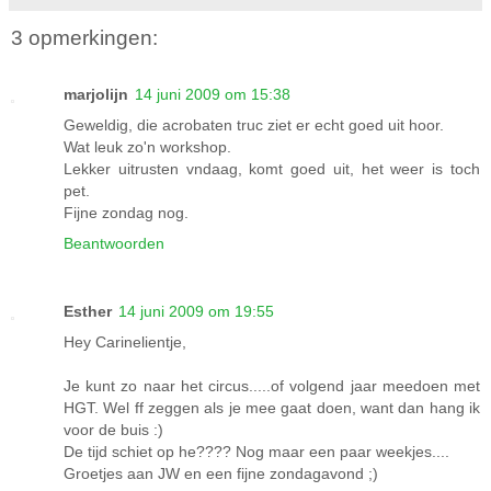
3 opmerkingen:
marjolijn
14 juni 2009 om 15:38
Geweldig, die acrobaten truc ziet er echt goed uit hoor.
Wat leuk zo'n workshop.
Lekker uitrusten vndaag, komt goed uit, het weer is toch
pet.
Fijne zondag nog.
Beantwoorden
Esther
14 juni 2009 om 19:55
Hey Carinelientje,
Je kunt zo naar het circus.....of volgend jaar meedoen met
HGT. Wel ff zeggen als je mee gaat doen, want dan hang ik
voor de buis :)
De tijd schiet op he???? Nog maar een paar weekjes....
Groetjes aan JW en een fijne zondagavond ;)