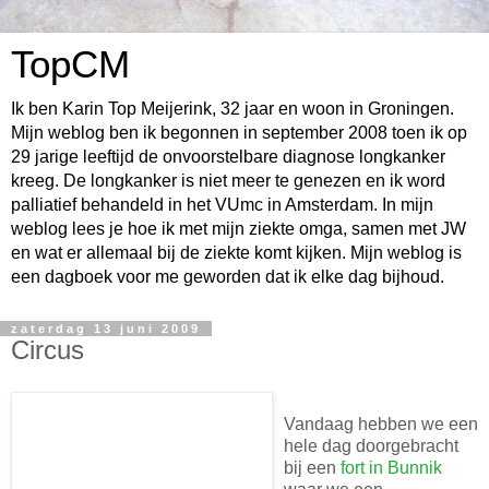
TopCM
Ik ben Karin Top Meijerink, 32 jaar en woon in Groningen.
Mijn weblog ben ik begonnen in september 2008 toen ik op
29 jarige leeftijd de onvoorstelbare diagnose longkanker
kreeg. De longkanker is niet meer te genezen en ik word
palliatief behandeld in het VUmc in Amsterdam. In mijn
weblog lees je hoe ik met mijn ziekte omga, samen met JW
en wat er allemaal bij de ziekte komt kijken. Mijn weblog is
een dagboek voor me geworden dat ik elke dag bijhoud.
zaterdag 13 juni 2009
Circus
Vandaag hebben we een
hele dag doorgebracht
bij een
fort in Bunnik