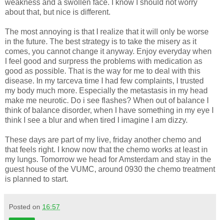
weakness and a swollen face. I know I should not worry
about that, but nice is different.
The most annoying is that I realize that it will only be worse
in the future. The best strategy is to take the misery as it
comes, you cannot change it anyway. Enjoy everyday when
I feel good and surpress the problems with medication as
good as possible. That is the way for me to deal with this
disease. In my tarceva time I had few complaints, I trusted
my body much more. Especially the metastasis in my head
make me neurotic. Do i see flashes? When out of balance I
think of balance disorder, when I have something in my eye I
think I see a blur and when tired I imagine I am dizzy.
These days are part of my live, friday another chemo and
that feels right. I know now that the chemo works at least in
my lungs. Tomorrow we head for Amsterdam and stay in the
guest house of the VUMC, around 0930 the chemo treatment
is planned to start.
Posted on
16:57