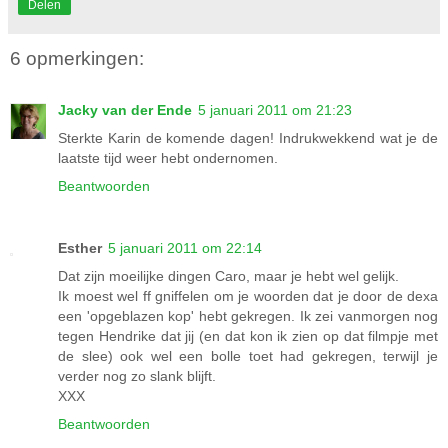
Delen
6 opmerkingen:
Jacky van der Ende
5 januari 2011 om 21:23
Sterkte Karin de komende dagen! Indrukwekkend wat je de
laatste tijd weer hebt ondernomen.
Beantwoorden
Esther
5 januari 2011 om 22:14
Dat zijn moeilijke dingen Caro, maar je hebt wel gelijk.
Ik moest wel ff gniffelen om je woorden dat je door de dexa
een 'opgeblazen kop' hebt gekregen. Ik zei vanmorgen nog
tegen Hendrike dat jij (en dat kon ik zien op dat filmpje met
de slee) ook wel een bolle toet had gekregen, terwijl je
verder nog zo slank blijft.
XXX
Beantwoorden