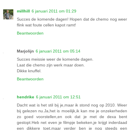
millhill
6 januari 2011 om 01:29
Succes de komende dagen! Hopen dat de chemo nog weer
flink wat foute cellen kapot ramt!
Beantwoorden
Marjolijn
6 januari 2011 om 05:14
Succes meissie weer de komende dagen.
Laat die chemo zijn werk maar doen.
Dikke knuffel.
Beantwoorden
hendrike
6 januari 2011 om 12:51
Dacht wat is het stil bij je,maar ik stond nog op 2010. Weer
bij gelezen nu.Ja,het is moeilijk,ik kan me je onzekerheden
zo goed voorstellen,en ook dat je met de dexa bent
gestopt.Heb net even je filmpje bekeken,je krijgt inderdaad
een dikkere toet,maar verder ben je nog steeds een