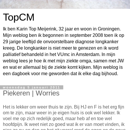
TopCM
Ik ben Karin Top Meijerink, 32 jaar en woon in Groningen.
Mijn weblog ben ik begonnen in september 2008 toen ik op
29 jarige leeftijd de onvoorstelbare diagnose longkanker
kreeg. De longkanker is niet meer te genezen en ik word
palliatief behandeld in het VUmc in Amsterdam. In mijn
weblog lees je hoe ik met mijn ziekte omga, samen met JW
en wat er allemaal bij de ziekte komt kijken. Mijn weblog is
een dagboek voor me geworden dat ik elke dag bijhoud.
woensdag 5 januari 2011
Piekeren | Worries
Het is lekker om weer thuis te zijn. Bij HJ en F is het erg fijn
om te zijn, maar weer in je eigen huis is ook wel lekker. Ik
voel me op zich redelijk goed, maar heb af en toe wel
hoofdpijn. Ik weet niet zo goed wat ik er van moet vinden, ik