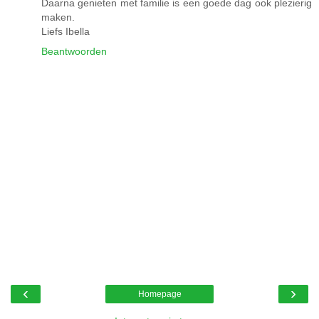
Daarna genieten met familie is een goede dag ook plezierig
maken.
Liefs Ibella
Beantwoorden
‹
›
Homepage