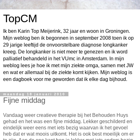
TopCM
Ik ben Karin Top Meijerink, 32 jaar en woon in Groningen.
Mijn weblog ben ik begonnen in september 2008 toen ik op
29 jarige leeftijd de onvoorstelbare diagnose longkanker
kreeg. De longkanker is niet meer te genezen en ik word
palliatief behandeld in het VUmc in Amsterdam. In mijn
weblog lees je hoe ik met mijn ziekte omga, samen met JW
en wat er allemaal bij de ziekte komt kijken. Mijn weblog is
een dagboek voor me geworden dat ik elke dag bijhoud.
maandag 18 januari 2010
Fijne middag
Vandaag weer creatieve therapie bij het Behouden Huys
gehad en het was een fijne middag. Lekker geschilderd en
eindelijk weer eens met iets bezig waarvan ik het gevoel
heb dat er wat moois uitkomt. Het is ook best moeilijk om er