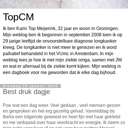
TopCM
Ik ben Karin Top Meijerink, 32 jaar en woon in Groningen.
Mijn weblog ben ik begonnen in september 2008 toen ik op
29 jarige leeftijd de onvoorstelbare diagnose longkanker
kreeg. De longkanker is niet meer te genezen en ik word
palliatief behandeld in het VUmc in Amsterdam. In mijn
weblog lees je hoe ik met mijn ziekte omga, samen met JW
en wat er allemaal bij de ziekte komt kijken. Mijn weblog is
een dagboek voor me geworden dat ik elke dag bijhoud.
dinsdag 19 januari 2010
Best druk dagje
Poe wat een dag weer. Veel gedaan , veel mensen gezien
en gesproken en het erg gezellig gehad. Vanmiddag bij
Ibella een lotgenote geweest en heel fijn met haar gekletst
en me verbaasd over haar veerkracht en energie. Ik neem zo