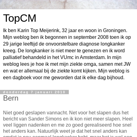
TopCM
Ik ben Karin Top Meijerink, 32 jaar en woon in Groningen.
Mijn weblog ben ik begonnen in september 2008 toen ik op
29 jarige leeftijd de onvoorstelbare diagnose longkanker
kreeg. De longkanker is niet meer te genezen en ik word
palliatief behandeld in het VUmc in Amsterdam. In mijn
weblog lees je hoe ik met mijn ziekte omga, samen met JW
en wat er allemaal bij de ziekte komt kijken. Mijn weblog is
een dagboek voor me geworden dat ik elke dag bijhoud.
donderdag 7 januari 2010
Bern
Niet goed geslapen vannacht. Net voor het slapen dus het
bericht van Sander Simons en ik kon niet meer slapen. Heel
veel liggen nadenken en me zo goed gerealiseerd hoe snel
het anders kan. Natuurlijk weet je dat het snel anders kan