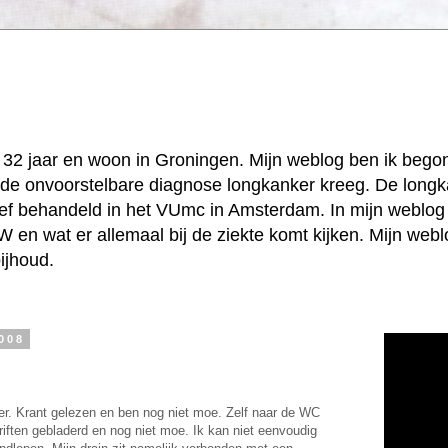
k, 32 jaar en woon in Groningen. Mijn weblog ben ik beg
jd de onvoorstelbare diagnose longkanker kreeg. De longk
ief behandeld in het VUmc in Amsterdam. In mijn weblog 
 en wat er allemaal bij de ziekte komt kijken. Mijn web
ijhoud.
008
itter. Krant gelezen en ben nog niet moe. Zelf naar de WC
riften gebladerd en nog niet moe. Ik kan niet eenvoudig