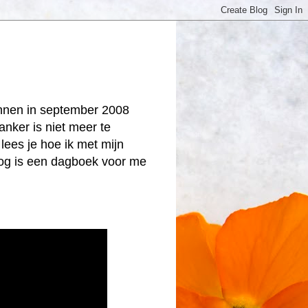
onnen in september 2008
anker is niet meer te
lees je hoe ik met mijn
log is een dagboek voor me