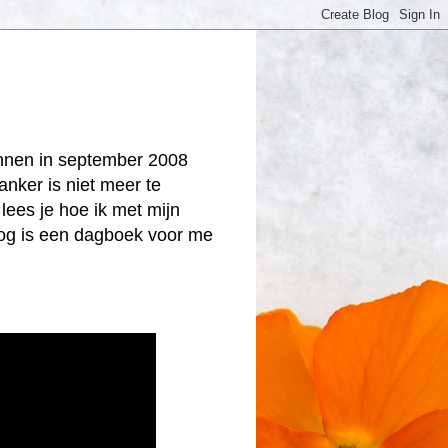
onnen in september 2008
anker is niet meer te
lees je hoe ik met mijn
log is een dagboek voor me