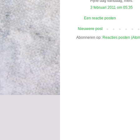
Fijne dag vandaag, meis.
3 februari 2011 om 05:35
Een reactie posten
Nieuwere post
Abonneren op:
Reacties posten (Ato