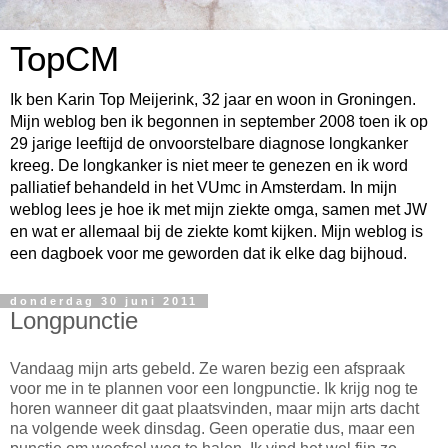
TopCM
Ik ben Karin Top Meijerink, 32 jaar en woon in Groningen.
Mijn weblog ben ik begonnen in september 2008 toen ik op
29 jarige leeftijd de onvoorstelbare diagnose longkanker
kreeg. De longkanker is niet meer te genezen en ik word
palliatief behandeld in het VUmc in Amsterdam. In mijn
weblog lees je hoe ik met mijn ziekte omga, samen met JW
en wat er allemaal bij de ziekte komt kijken. Mijn weblog is
een dagboek voor me geworden dat ik elke dag bijhoud.
donderdag 30 juni 2011
Longpunctie
Vandaag mijn arts gebeld. Ze waren bezig een afspraak
voor me in te plannen voor een longpunctie. Ik krijg nog te
horen wanneer dit gaat plaatsvinden, maar mijn arts dacht
na volgende week dinsdag. Geen operatie dus, maar een