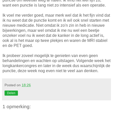
punctie om weefsel weg te halen. Ik vind het wel fijn zo,
want een punctie is lang niet zo intensief als een operatie.
Ik voel me verder goed, maar merk wel dat ik het fijn vind dat
ik nu weet dat de punctie komt en ik wil ook snel starten met
nieuwe medicatie. Niet omdat ik zo'n zin in heb in nieuwe
bijwerkingen, maar wel omdat ik me nu wel een beetje
onzeker voel nu ik weet dat de kanker in de long actief is,
ook al is het maar op twee plekjes en waren de MRI stabiel
en de PET goed.
Ik probeer zoveel mogelijk te genieten van even geen
behandelingen en wachten op uitslagen. Volgende week het
longkankercongres en later in de week dus waarschijnlijk de
punctie, deze week nog even niet te veel aan denken.
Posted on
18:26
Delen
1 opmerking: