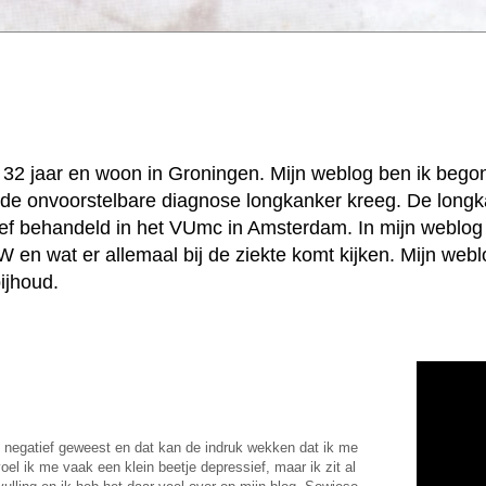
k, 32 jaar en woon in Groningen. Mijn weblog ben ik beg
jd de onvoorstelbare diagnose longkanker kreeg. De longk
ief behandeld in het VUmc in Amsterdam. In mijn weblog 
 en wat er allemaal bij de ziekte komt kijken. Mijn web
ijhoud.
 negatief geweest en dat kan de indruk wekken dat ik me
oel ik me vaak een klein beetje depressief, maar ik zit al