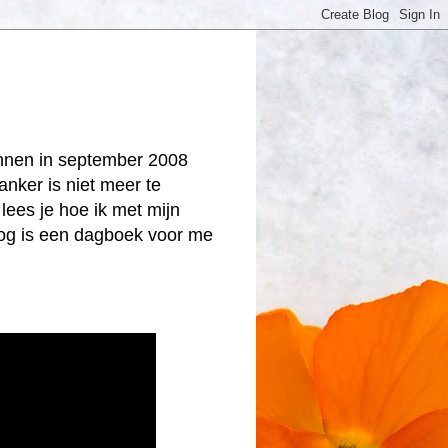
onnen in september 2008
anker is niet meer te
lees je hoe ik met mijn
log is een dagboek voor me