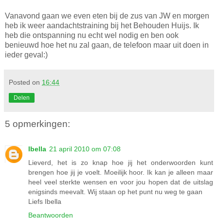
Vanavond gaan we even eten bij de zus van JW en morgen
heb ik weer aandachtstraining bij het Behouden Huijs. Ik
heb die ontspanning nu echt wel nodig en ben ook
benieuwd hoe het nu zal gaan, de telefoon maar uit doen in
ieder geval:)
Posted on
16:44
Delen
5 opmerkingen:
Ibella
21 april 2010 om 07:08
Lieverd, het is zo knap hoe jij het onderwoorden kunt
brengen hoe jij je voelt. Moeilijk hoor. Ik kan je alleen maar
heel veel sterkte wensen en voor jou hopen dat de uitslag
enigsinds meevalt. Wij staan op het punt nu weg te gaan
Liefs Ibella
Beantwoorden