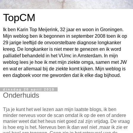
TopCM
Ik ben Karin Top Meijerink, 32 jaar en woon in Groningen.
Mijn weblog ben ik begonnen in september 2008 toen ik op
29 jarige leeftijd de onvoorstelbare diagnose longkanker
kreeg. De longkanker is niet meer te genezen en ik word
palliatief behandeld in het VUmc in Amsterdam. In mijn
weblog lees je hoe ik met mijn ziekte omga, samen met JW
en wat er allemaal bij de ziekte komt kijken. Mijn weblog is
een dagboek voor me geworden dat ik elke dag bijhoud.
dinsdag 20 april 2010
Onderhuids
Tja je kunt het wel lezen aan mijn laatste blogs, ik ben
minder nerveus voor de scan omdat ik op de een of andere
manier weet dat het heus niet goed zal zijn vrijdag. De vraag
is hoe erg is het. Nerveus ben ik dan wel niet ,maar ik zie er