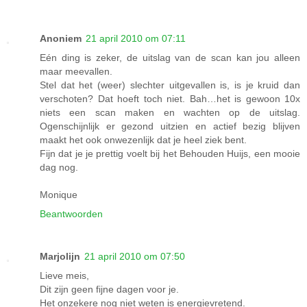
Anoniem
21 april 2010 om 07:11
Eén ding is zeker, de uitslag van de scan kan jou alleen
maar meevallen.
Stel dat het (weer) slechter uitgevallen is, is je kruid dan
verschoten? Dat hoeft toch niet. Bah…het is gewoon 10x
niets een scan maken en wachten op de uitslag.
Ogenschijnlijk er gezond uitzien en actief bezig blijven
maakt het ook onwezenlijk dat je heel ziek bent.
Fijn dat je je prettig voelt bij het Behouden Huijs, een mooie
dag nog.
Monique
Beantwoorden
Marjolijn
21 april 2010 om 07:50
Lieve meis,
Dit zijn geen fijne dagen voor je.
Het onzekere nog niet weten is energievretend.