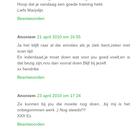
Hoop dat je vandaag een goede training hebt.
Liefs Marjolijn.
Beantwoorden
Anoniem
21 april 2010 om 16:55
Ja het blijft raar al die emoties als je ziek bent,zeker met
scan tijd.
En inderdaad,je moet doen wat voor jou goed voelt,en is
dat bezig zijn,nou dan vooral doen.Blijf bij jezelf.
xx hendrike
Beantwoorden
Anoniem
23 april 2010 om 17:24
Ze kunnen bij jou die moeite nog doen....bij mij is het
onbegonmnen werk ;) Nog steeds!!!!
XXX Es
Beantwoorden