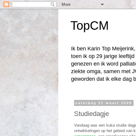
TopCM
Ik ben Karin Top Meijerin
toen ik op 29 jarige leefti
genezen en ik word palliat
ziekte omga, samen met JW
geworden dat ik elke dag b
zaterdag 21 maart 2009
Studiedagje
Vandaag was een kuka studie dagje :
ontwikkelingen op het gebied van k