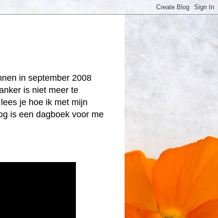
onnen in september 2008
anker is niet meer te
lees je hoe ik met mijn
log is een dagboek voor me