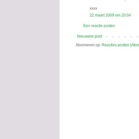
xxxx
22 maart 2009 om 20:04
Een reactie posten
Nieuwere post
Abonneren op:
Reacties posten (Ato