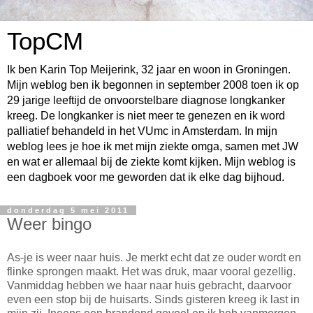
TopCM
Ik ben Karin Top Meijerink, 32 jaar en woon in Groningen.
Mijn weblog ben ik begonnen in september 2008 toen ik op
29 jarige leeftijd de onvoorstelbare diagnose longkanker
kreeg. De longkanker is niet meer te genezen en ik word
palliatief behandeld in het VUmc in Amsterdam. In mijn
weblog lees je hoe ik met mijn ziekte omga, samen met JW
en wat er allemaal bij de ziekte komt kijken. Mijn weblog is
een dagboek voor me geworden dat ik elke dag bijhoud.
donderdag 5 mei 2011
Weer bingo
As-je is weer naar huis. Je merkt echt dat ze ouder wordt en
flinke sprongen maakt. Het was druk, maar vooral gezellig.
Vanmiddag hebben we haar naar huis gebracht, daarvoor
even een stop bij de huisarts. Sinds gisteren kreeg ik last in