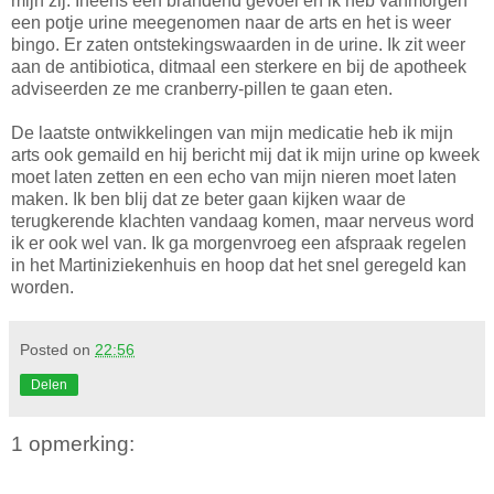
mijn zij. Ineens een brandend gevoel en ik heb vanmorgen
een potje urine meegenomen naar de arts en het is weer
bingo. Er zaten ontstekingswaarden in de urine. Ik zit weer
aan de antibiotica, ditmaal een sterkere en bij de apotheek
adviseerden ze me cranberry-pillen te gaan eten.
De laatste ontwikkelingen van mijn medicatie heb ik mijn
arts ook gemaild en hij bericht mij dat ik mijn urine op kweek
moet laten zetten en een echo van mijn nieren moet laten
maken. Ik ben blij dat ze beter gaan kijken waar de
terugkerende klachten vandaag komen, maar nerveus word
ik er ook wel van. Ik ga morgenvroeg een afspraak regelen
in het Martiniziekenhuis en hoop dat het snel geregeld kan
worden.
Posted on
22:56
Delen
1 opmerking: