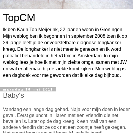
TopCM
Ik ben Karin Top Meijerink, 32 jaar en woon in Groningen.
Mijn weblog ben ik begonnen in september 2008 toen ik op
29 jarige leeftijd de onvoorstelbare diagnose longkanker
kreeg. De longkanker is niet meer te genezen en ik word
palliatief behandeld in het VUmc in Amsterdam. In mijn
weblog lees je hoe ik met mijn ziekte omga, samen met JW
en wat er allemaal bij de ziekte komt kijken. Mijn weblog is
een dagboek voor me geworden dat ik elke dag bijhoud.
maandag 16 mei 2011
Baby's
Vandaag een lange dag gehad. Naja voor mijn doen in ieder
geval. Eerst geluncht in Haren met een vriendin die net
bevallen is. Later op de dag kreeg ik een mail van een
andere vriendin dat ze ook net een zoontje heeft gekregen.