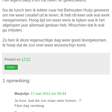
Het regent baby's om mij heen. M. gefeliciteerd!
Na de lunch ben ik lekker naar het Behouden Huijs geweest
om me weer creatief uit te leven. Ik heb dit keer ook wat werk
meegenomen. Hoog tijd om weer eens te kijken wat ik het
afgelopen jaar allemaal gedaan heb. Misschien dat ik wat
ga inlijsten.
Zo ben ik deze regenachtige dag weer goed doorgekomen.
Ik hoop dat de zon snel weer tevoorschijn komt.
Posted on
17:57
Delen
1 opmerking:
Marjolijn
17 mei 2011 om 04:44
Ja hoor, laat die zon maar weer komen...!!
Fijne dag vandaag.